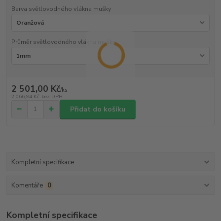
Barva světlovodného vlákna mušky
Průměr světlovodného vlákna mušky
2 501,00 Kč
/
ks
2 066,94 Kč
bez DPH
Přidat do košíku
Kompletní specifikace
Komentáře
0
Kompletní specifikace