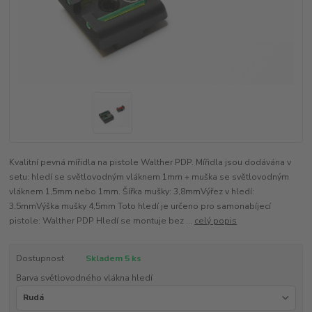
Kvalitní pevná mířidla na pistole Walther PDP. Mířidla jsou dodávána v
setu: hledí se světlovodným vláknem 1mm + muška se světlovodným
vláknem 1,5mm nebo 1mm. Šířka mušky: 3,8mmVýřez v hledí:
3,5mmVýška mušky 4,5mm Toto hledí je určeno pro samonabíjecí
pistole: Walther PDP Hledí se montuje bez ...
celý popis
Dostupnost
Skladem 5 ks
Barva světlovodného vlákna hledí