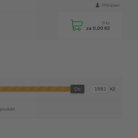
Přihlášení
0
ks
za
0,00 Kč
Do
Kč
produkt