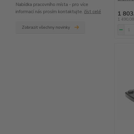
Nabídka pracovního místa - pro více
informací nás prosím kontaktujte.
číst celé
1 803
1 490,0
Zobrazit všechny novinky