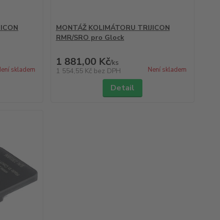
JICON
MONTÁŽ KOLIMÁTORU TRIJICON
RMR/SRO pro Glock
1 881,00 Kč
/
ks
ení skladem
Není skladem
1 554,55 Kč
bez DPH
Detail