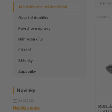
Nejnově
Montáže optických mířidel
Zobrazuji 
Ostatní doplňky
Povrchové úpravy
Náhradní díly
Čištění
Střenky
Zápalníky
Novinky
24.08.2023
MONTÁŽ
Nabídka práce
SIGHTS