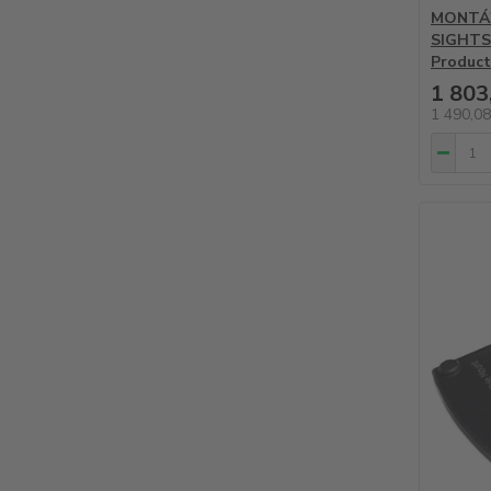
MONTÁŽ
SIGHTS
Product
1 803
1 490,0