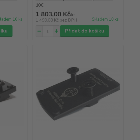
10C
1 803,00 Kč
/
ks
ladem 10 ks
Skladem 10 ks
1 490,08 Kč
bez DPH
šíku
Přidat do košíku