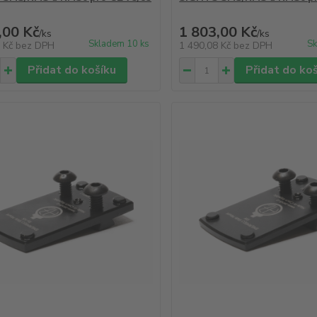
,00 Kč
1 803,00 Kč
/
ks
/
ks
Skladem 10 ks
Sk
8 Kč
bez DPH
1 490,08 Kč
bez DPH
Přidat do košíku
Přidat do ko