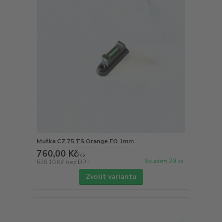
Muška CZ 75 TS Orange FO 1mm
760,00 Kč
/
ks
Skladem 29 ks
628,10 Kč
bez DPH
Zvolit variantu