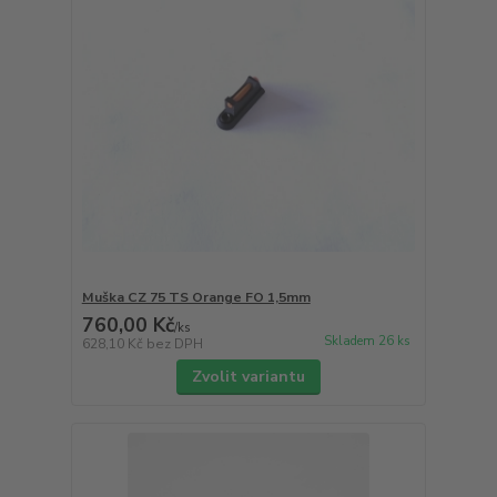
Muška CZ 75 TS Orange FO 1,5mm
760,00 Kč
/
ks
Skladem 26 ks
628,10 Kč
bez DPH
Zvolit variantu