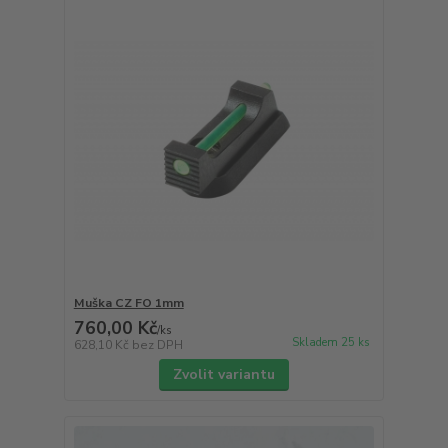
Muška CZ FO 1mm
760,00 Kč
/
ks
Skladem 25 ks
628,10 Kč
bez DPH
Zvolit variantu