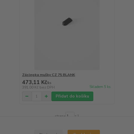
Záslepka mušky CZ 75 BLANK
473,11 Kč
/
ks
Skladem 5 ks
391,00 Kč
bez DPH
Přidat do košíku
strana
z 1