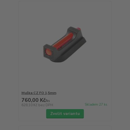
Muška CZ FO 1,5mm
760,00 Kč
/
ks
Skladem 27 ks
628,10 Kč
bez DPH
Zvolit variantu