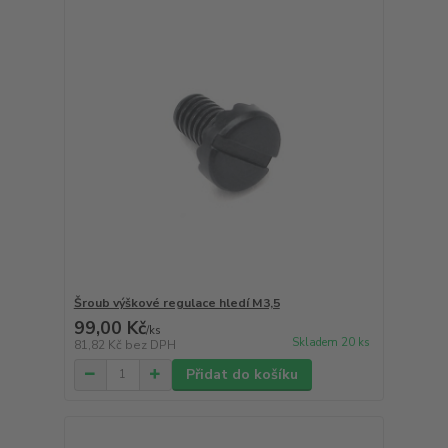
Šroub výškové regulace hledí M3,5
99,00 Kč
/
ks
Skladem 20 ks
81,82 Kč
bez DPH
Přidat do košíku