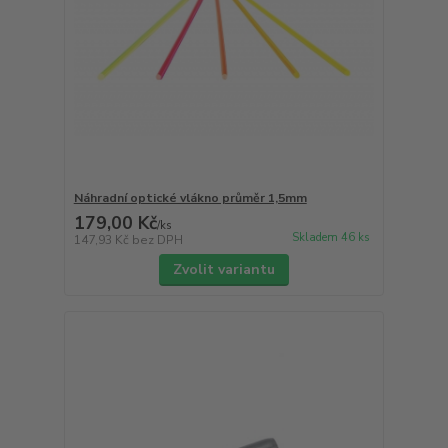
Náhradní optické vlákno průměr 1,5mm
179,00 Kč
/
ks
Skladem 46 ks
147,93 Kč
bez DPH
Zvolit variantu