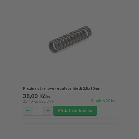
Pružina stranové regulace hledí 2,5x10mm
38,00 Kč
/
ks
Skladem 20 ks
31,40 Kč
bez DPH
Přidat do košíku