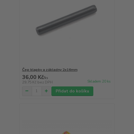
Čep klapky a základny 2x16mm
36,00 Kč
/
ks
Skladem 20 ks
29,75 Kč
bez DPH
Přidat do košíku