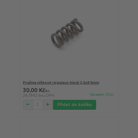
Pružina výškové regulace hledí 3,2x6,5mm
30,00 Kč
/
ks
Skladem 20 ks
24,79 Kč
bez DPH
Přidat do košíku