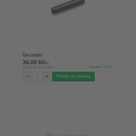
Čep mušky
36,00 Kč
/
ks
Skladem 15 ks
29,75 Kč
bez DPH
Přidat do košíku