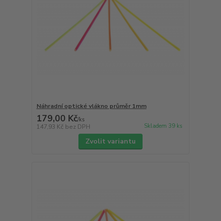
Náhradní optické vlákno průměr 1mm
179,00 Kč
/
ks
Skladem 39 ks
147,93 Kč
bez DPH
Zvolit variantu