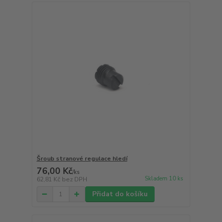
Šroub stranové regulace hledí
76,00 Kč
/
ks
Skladem 10 ks
62,81 Kč
bez DPH
Přidat do košíku