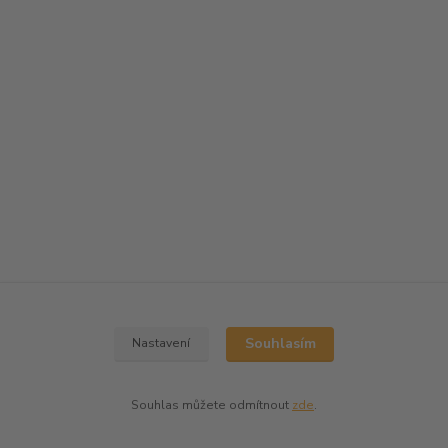
Souhlasím
Nastavení
Souhlas můžete odmítnout
zde
.