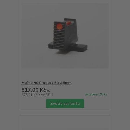
Muška HS Product FO 1,5mm
817,00 Kč
/
ks
Skladem 28 ks
675,21 Kč
bez DPH
Zvolit variantu