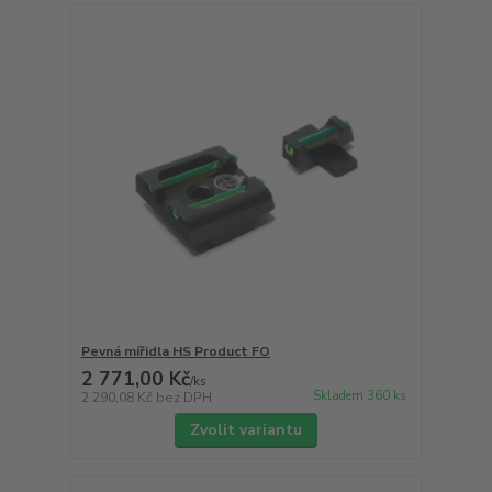
Pevná mířidla HS Product FO
2 771,00 Kč
/
ks
Skladem 360 ks
2 290,08 Kč
bez DPH
Zvolit variantu