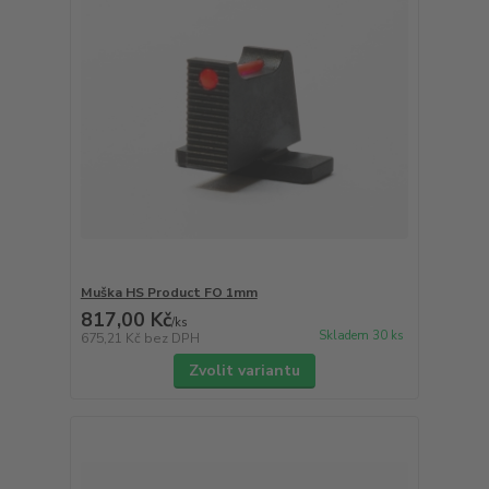
Muška HS Product FO 1mm
817,00 Kč
/
ks
Skladem 30 ks
675,21 Kč
bez DPH
Zvolit variantu