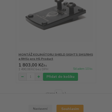
MONTÁŽ KOLIMÁTORU SHIELD SIGHTS SMS/RMS
a RMSc pro HS Product
1 803,00 Kč
/
ks
Skladem 10 ks
1 490,08 Kč
bez DPH
Přidat do košíku
strana
z 1
Souhlasím
Nastavení