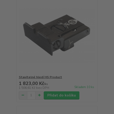
Stavitelné hledí HS Product
1 823,00 Kč
/
ks
Skladem 10 ks
1 506,61 Kč
bez DPH
Přidat do košíku