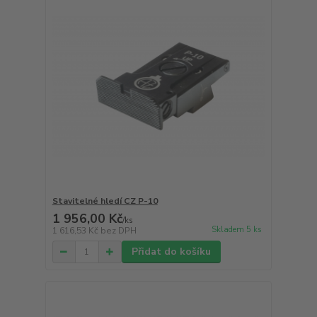
Stavitelné hledí CZ P-10
1 956,00 Kč
/
ks
Skladem 5 ks
1 616,53 Kč
bez DPH
Přidat do košíku