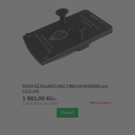
MONTÁŽ KOLIMÁTORU TRIJICON RMR/SRO pro
CZ P-10C
1 881,00 Kč
/
ks
Není skladem
1 554,55 Kč
bez DPH
Detail