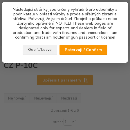
0
ks
Následující stránky jsou určeny výhradně pro odborníky a
za
0,00 Kč
podnikatele v oblasti výroby a prodeje sřelných zbraní a
střeliva. Potvrzuji, že jsem držitel Zbrojního průkazu nebo
Menu
Zbrojního oprávnění. NOTICE! These web pages are
designated only for experts and dealers in field of
production and trade with firearms and ammunition. I am
confirming that i am holder of gun passport or license!
Hledat
Potvrzuji / Confirm
Odejít / Leave
Úvod
Mířidla
CZ P-10C
CZ P-10C
Upřesnit parametry
Nejnovější
Nejlevnější
Nejdražší
Zobrazuji 1-6 z 6
strana
z 1