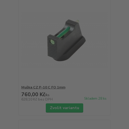
Muška CZ P-10 C FO 1mm
760,00 Kč
/
ks
Skladem 28 ks
628,10 Kč
bez DPH
Zvolit variantu