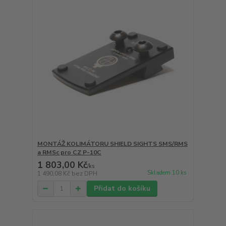
MONTÁŽ KOLIMÁTORU SHIELD SIGHTS SMS/RMS
a RMSc pro CZ P-10C
1 803,00 Kč
/
ks
Skladem 10 ks
1 490,08 Kč
bez DPH
Přidat do košíku