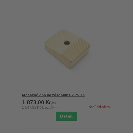
Mosazné dno na zásobník CZ 75 TS
1 873,00 Kč
/
ks
Není skladem
1 547,93 Kč
bez DPH
Detail