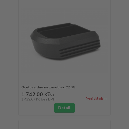
Ocelové dno na zásobník CZ 75
1 742,00 Kč
/
ks
Není skladem
1 439,67 Kč
bez DPH
Detail