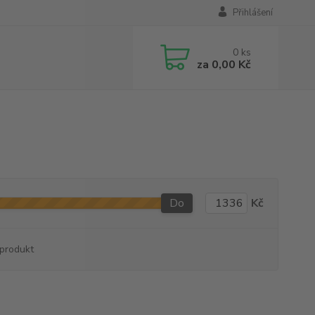
Přihlášení
0
ks
za
0,00 Kč
Do
Kč
produkt