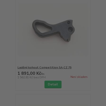
Laděný kohout Competition SA CZ 75
1 891,00 Kč
/
ks
Není skladem
1 562,81 Kč
bez DPH
Detail