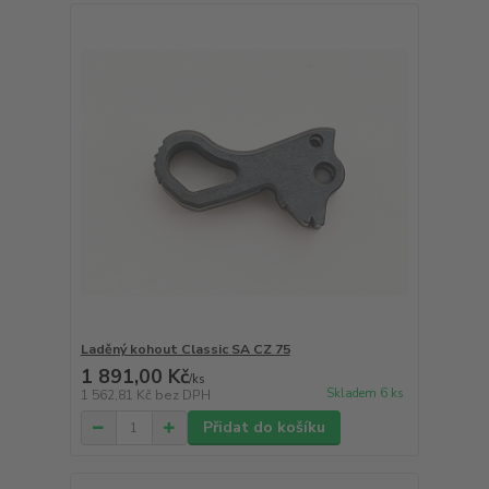
Laděný kohout Classic SA CZ 75
1 891,00 Kč
/
ks
Skladem 6 ks
1 562,81 Kč
bez DPH
Přidat do košíku