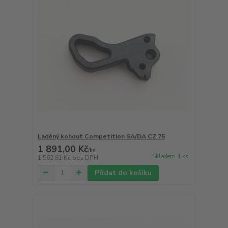
Laděný kohout Competition SA/DA CZ 75
1 891,00 Kč
/
ks
Skladem 4 ks
1 562,81 Kč
bez DPH
Přidat do košíku