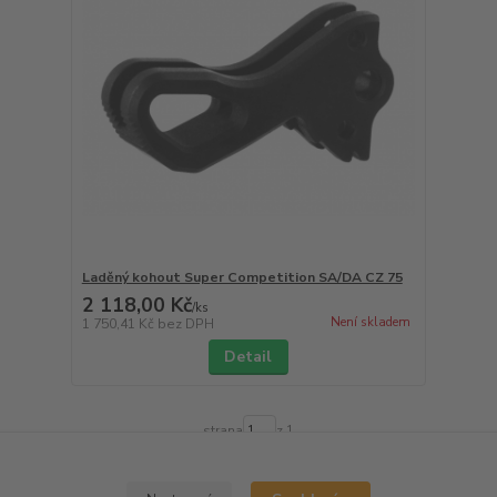
Laděný kohout Super Competition SA/DA CZ 75
2 118,00 Kč
/
ks
Není skladem
1 750,41 Kč
bez DPH
Detail
strana
z 1