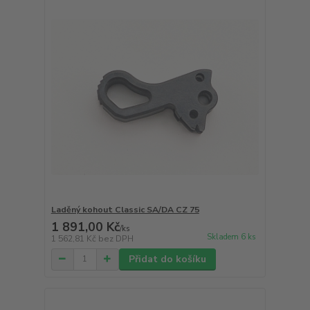
Laděný kohout Classic SA/DA CZ 75
1 891,00 Kč
/
ks
Skladem 6 ks
1 562,81 Kč
bez DPH
Přidat do košíku