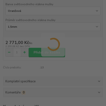
Barva světlovodného vlákna mušky
Průměr světlovodného vlákna mušky
2 771,00 Kč
/
ks
2 290,08 Kč
bez DPH
Přidat do košíku
Číslo produktu:
.13
Kompletní specifikace
Komentáře
0