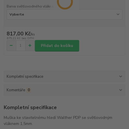
Barva světlovodného vlákna
817,00 Kč
/
ks
675,21 Kč
bez DPH
Přidat do košíku
Kompletní specifikace
Komentáře
0
Kompletní specifikace
Muška ke stavitelnému hledí Walther PDP se světlovodným
vláknem 1,5mm.