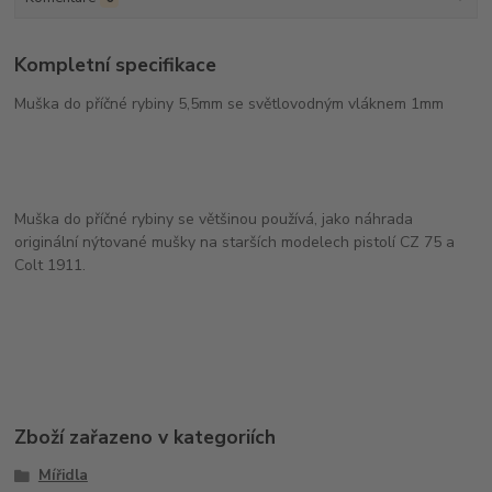
Kompletní specifikace
Muška do příčné rybiny 5,5mm se světlovodným vláknem 1mm
Muška do příčné rybiny se většinou používá, jako náhrada
originální nýtované mušky na starších modelech pistolí CZ 75 a
Colt 1911.
Zboží zařazeno v kategoriích
Mířidla