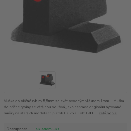
Muška do příčné rybiny 5,5mm se světlovodným vláknem 1mm Muška
do příčné rybiny se většinou používá, jako náhrada originální nýtované
mušky na starších modelech pistolí CZ 75 a Colt 1911.
celý popis
Dostupnost
Skladem 5 ks