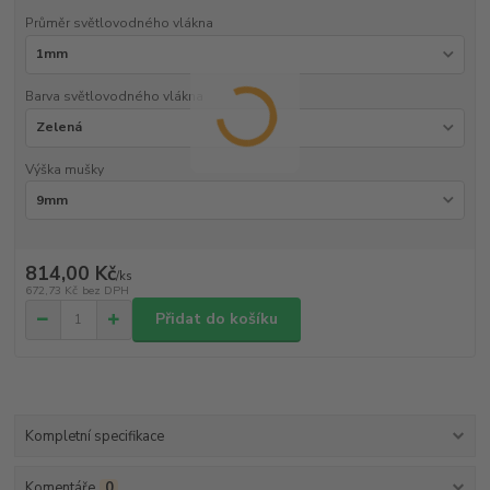
Průměr světlovodného vlákna
Barva světlovodného vlákna
Výška mušky
814,00 Kč
/
ks
672,73 Kč
bez DPH
Přidat do košíku
Kompletní specifikace
Komentáře
0