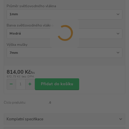
Průměr světlovodného vlákna
Barva světlovodného vlákna
Výška mušky
814,00 Kč
/
ks
672,73 Kč
bez DPH
Přidat do košíku
Číslo produktu:
.6
Kompletní specifikace