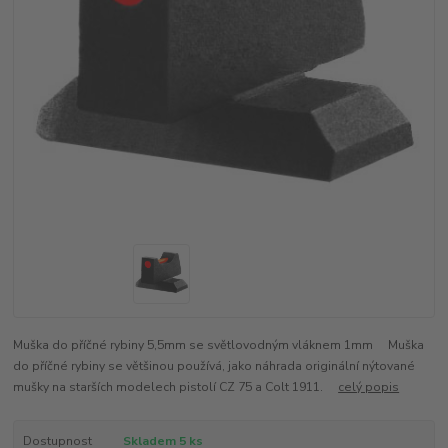
Muška do příčné rybiny 5,5mm se světlovodným vláknem 1mm Muška
do příčné rybiny se většinou používá, jako náhrada originální nýtované
mušky na starších modelech pistolí CZ 75 a Colt 1911.
celý popis
Dostupnost
Skladem 5 ks