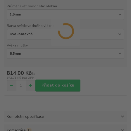
Průměr světlovodného vlákna
Barva světlovodného vlákna
Výška mušky
814,00 Kč
/
ks
672,73 Kč
bez DPH
Přidat do košíku
Kompletní specifikace
Komentáře
0