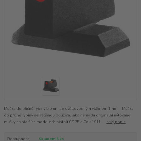
Muška do příčné rybiny 5,5mm se světlovodným vláknem 1mm Muška
do příčné rybiny se většinou používá, jako náhrada originální nýtované
mušky na starších modelech pistolí CZ 75 a Colt 1911.
celý popis
Dostupnost
Skladem 5 ks