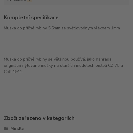
Kompletní specifikace
Muška do příčné rybiny 5,5mm se světlovodným vláknem 1mm
Muška do příčné rybiny se většinou používá, jako náhrada
originální nýtované mušky na starších modelech pistolí CZ 75 a
Colt 1911.
Zboží zařazeno v kategoriích
Mířidla