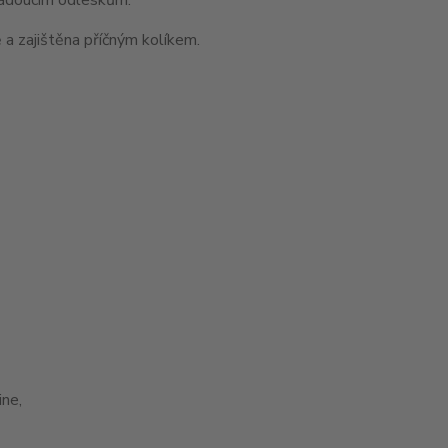
 a zajištěna příčným kolíkem.
ne,