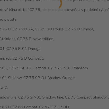
o většinu pistolí CZ 75,kde je muška upevněna v podélné rybině
o pistole:
Z 75 B, CZ 75 B SA, CZ 75 BD Police, CZ 75 B Omega,
Stainless, CZ 75 B New edition,
01, CZ 75 P-01 Omega,
mpact, CZ 75 D Compact,
-01, CZ 75 SP-01 Tactical, CZ 75 SP-01 Phantom,
-01 Shadow, CZ 75 SP-01 Shadow Orange,
w 2,
adow line, CZ 75 SP-01 Shadow line, CZ 75 Compact Shadow li
Z 85 B, CZ 85 Combat, CZ 97, CZ 97 BD.