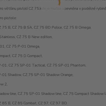
o většinu pistolí CZ 75,kde je muška upevněna v podélné rybině
o pistole:
Z 75 B, CZ 75 B SA, CZ 75 BD Police, CZ 75 B Omega,
Stainless, CZ 75 B New edition,
01, CZ 75 P-01 Omega,
mpact, CZ 75 D Compact,
-01, CZ 75 SP-01 Tactical, CZ 75 SP-01 Phantom,
-01 Shadow, CZ 75 SP-01 Shadow Orange,
w 2,
adow line, CZ 75 SP-01 Shadow line, CZ 75 Compact Shadow li
Z 85 B, CZ 85 Combat, CZ 97, CZ 97 BD.