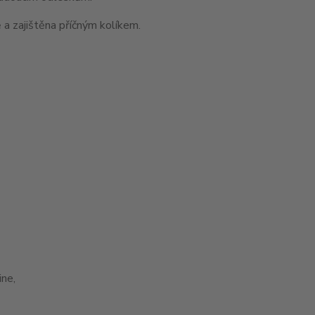
 a zajištěna příčným kolíkem.
ne,