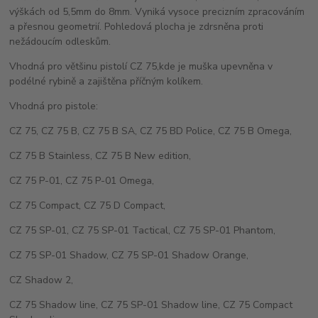
výškách od 5,5mm do 8mm. Vyniká vysoce precizním zpracováním
a přesnou geometrií. Pohledová plocha je zdrsněna proti
nežádoucím odleskům.
Vhodná pro většinu pistolí CZ 75,kde je muška upevněna v
podélné rybině a zajištěna příčným kolíkem.
Vhodná pro pistole:
CZ 75, CZ 75 B, CZ 75 B SA, CZ 75 BD Police, CZ 75 B Omega,
CZ 75 B Stainless, CZ 75 B New edition,
CZ 75 P-01, CZ 75 P-01 Omega,
CZ 75 Compact, CZ 75 D Compact,
CZ 75 SP-01, CZ 75 SP-01 Tactical, CZ 75 SP-01 Phantom,
CZ 75 SP-01 Shadow, CZ 75 SP-01 Shadow Orange,
CZ Shadow 2,
CZ 75 Shadow line, CZ 75 SP-01 Shadow line, CZ 75 Compact