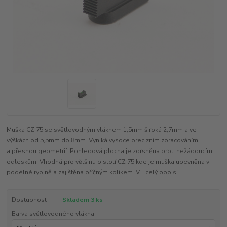
Muška CZ 75 se světlovodným vláknem 1,5mm široká 2,7mm a ve
výškách od 5,5mm do 8mm. Vyniká vysoce precizním zpracováním
a přesnou geometrií. Pohledová plocha je zdrsněna proti nežádoucím
odleskům. Vhodná pro většinu pistolí CZ 75,kde je muška upevněna v
podélné rybině a zajištěna příčným kolíkem. V...
celý popis
Dostupnost
Skladem 3 ks
Barva světlovodného vlákna