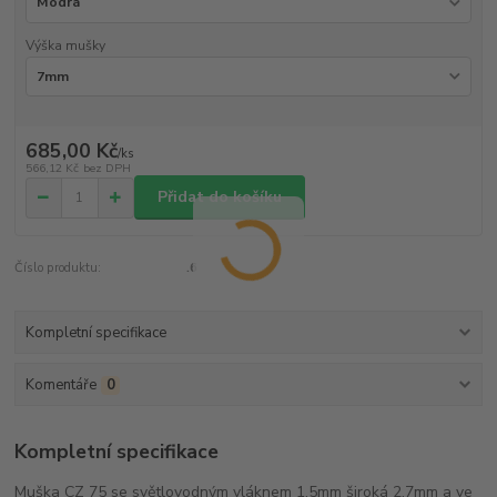
Výška mušky
685,00 Kč
/
ks
566,12 Kč
bez DPH
Přidat do košíku
Číslo produktu:
.6
Kompletní specifikace
Komentáře
0
Kompletní specifikace
Muška CZ 75 se světlovodným vláknem 1,5mm široká 2,7mm a ve