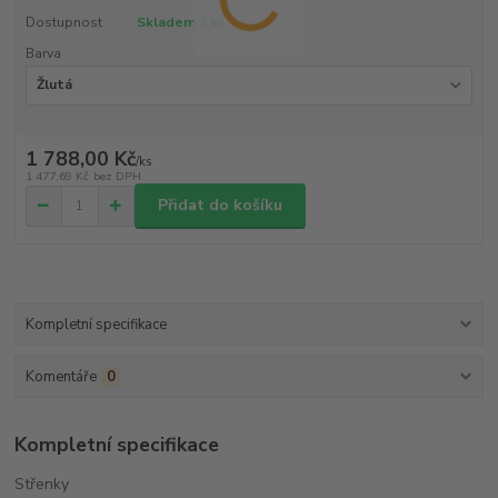
Dostupnost
Skladem 2 ks
Barva
1 788,00 Kč
/
ks
1 477,69 Kč
bez DPH
Přidat do košíku
Kompletní specifikace
Komentáře
0
Kompletní specifikace
Střenky