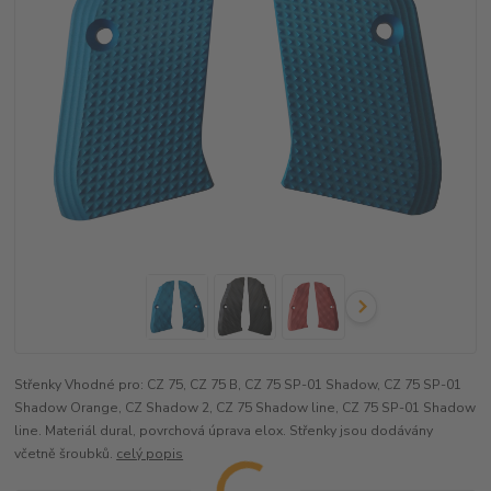
Střenky Vhodné pro: CZ 75, CZ 75 B, CZ 75 SP-01 Shadow, CZ 75 SP-01
Shadow Orange, CZ Shadow 2, CZ 75 Shadow line, CZ 75 SP-01 Shadow
line. Materiál dural, povrchová úprava elox. Střenky jsou dodávány
včetně šroubků.
celý popis