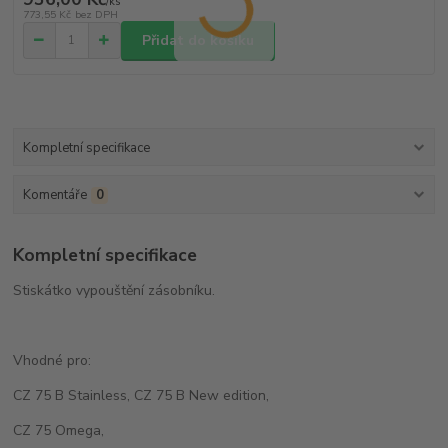
/
ks
773,55 Kč
bez DPH
Přidat do košíku
Kompletní specifikace
Komentáře
0
Kompletní specifikace
Stiskátko vypouštění zásobníku.
Vhodné pro:
CZ 75 B Stainless, CZ 75 B New edition,
CZ 75 Omega,