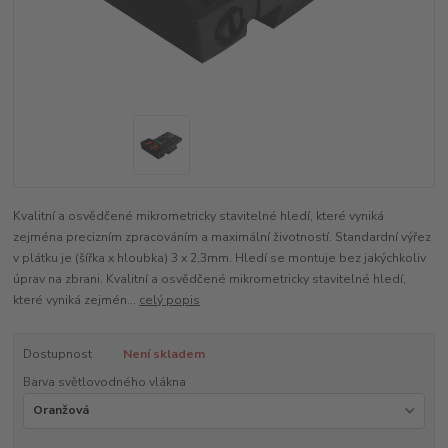
Kvalitní a osvědčené mikrometricky stavitelné hledí, které vyniká
zejména precizním zpracováním a maximální životností. Standardní výřez
v plátku je (šířka x hloubka) 3 x 2,3mm. Hledí se montuje bez jakýchkoliv
úprav na zbrani. Kvalitní a osvědčené mikrometricky stavitelné hledí,
které vyniká zejmén...
celý popis
Dostupnost
Není skladem
Barva světlovodného vlákna