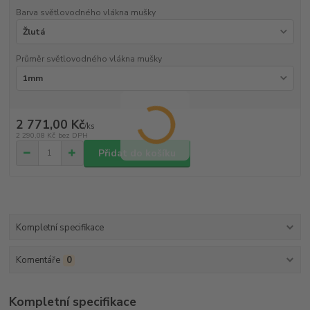
Barva světlovodného vlákna mušky
Průměr světlovodného vlákna mušky
2 771,00 Kč
/
ks
2 290,08 Kč
bez DPH
Přidat do košíku
Kompletní specifikace
Komentáře
0
Kompletní specifikace