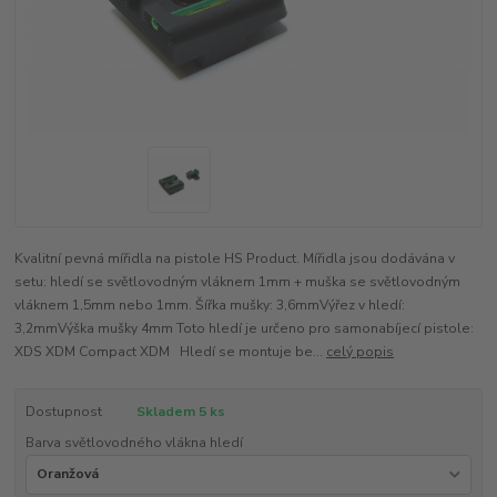
Kvalitní pevná mířidla na pistole HS Product. Mířidla jsou dodávána v
setu: hledí se světlovodným vláknem 1mm + muška se světlovodným
vláknem 1,5mm nebo 1mm. Šířka mušky: 3,6mmVýřez v hledí:
3,2mmVýška mušky 4mm Toto hledí je určeno pro samonabíjecí pistole:
XDS XDM Compact XDM Hledí se montuje be...
celý popis
Dostupnost
Skladem 5 ks
Barva světlovodného vlákna hledí