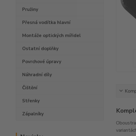
Pružiny
Přesná vodítka hlavní
Montáže optických mířidel
Ostatní doplňky
Povrchové úpravy
Náhradní díly
Čištění
Kompl
Střenky
Komple
Zápalníky
Oboustran
variantác