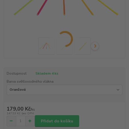
Dostupnost
Skladem 4 ks
Barva světlovodného vlákna
179,00 Kč
/
ks
147,93 Kč
bez DPH
Přidat do košíku