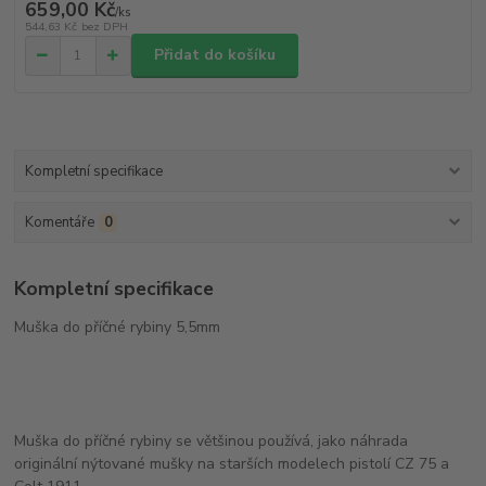
659,00 Kč
/
ks
544,63 Kč
bez DPH
Přidat do košíku
Kompletní specifikace
Komentáře
0
Kompletní specifikace
Muška do příčné rybiny 5,5mm
Muška do příčné rybiny se většinou používá, jako náhrada
originální nýtované mušky na starších modelech pistolí CZ 75 a