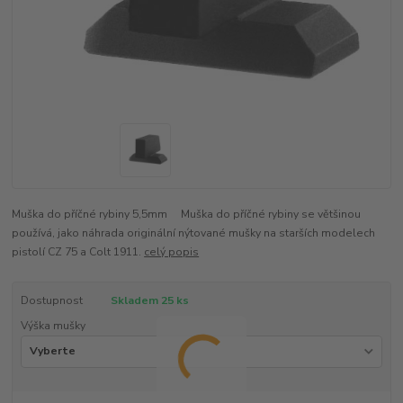
Muška do příčné rybiny 5,5mm Muška do příčné rybiny se většinou
používá, jako náhrada originální nýtované mušky na starších modelech
pistolí CZ 75 a Colt 1911.
celý popis
Dostupnost
Skladem 25 ks
Výška mušky