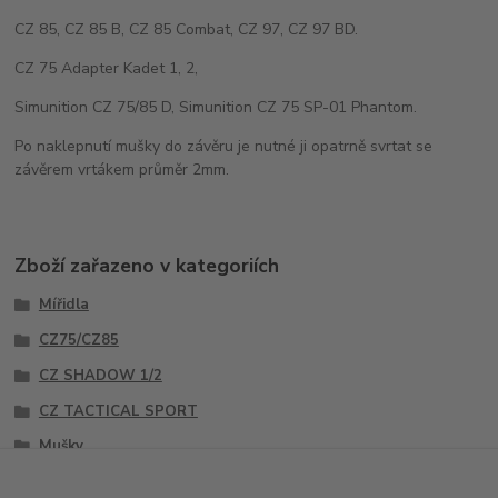
CZ 85, CZ 85 B, CZ 85 Combat, CZ 97, CZ 97 BD.
CZ 75 Adapter Kadet 1, 2,
Simunition CZ 75/85 D, Simunition CZ 75 SP-01 Phantom.
Po naklepnutí mušky do závěru je nutné ji opatrně svrtat se
závěrem vrtákem průměr 2mm.
Zboží zařazeno v kategoriích
Mířidla
CZ75/CZ85
CZ SHADOW 1/2
CZ TACTICAL SPORT
Mušky
Sety