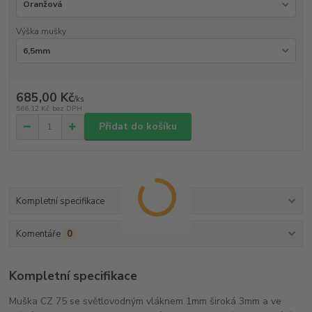
Výška mušky
685,00 Kč
/
ks
566,12 Kč
bez DPH
Přidat do košíku
Kompletní specifikace
Komentáře
0
Kompletní specifikace
Muška CZ 75 se světlovodným vláknem 1mm široká 3mm a ve