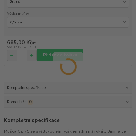
Výška mušky
685,00 Kč
/
ks
566,12 Kč
bez DPH
Přidat do košíku
Kompletní specifikace
Komentáře
0
Kompletní specifikace
Muška CZ 75 se světlovodným vláknem 1mm široká 3,3mm a ve