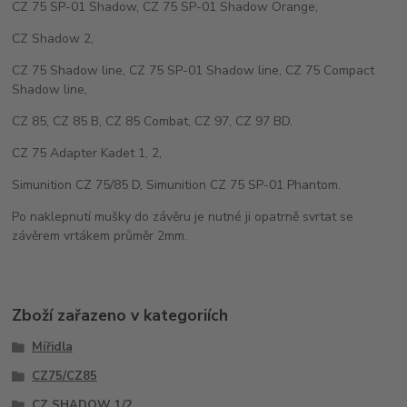
CZ 75 SP-01 Shadow, CZ 75 SP-01 Shadow Orange,
CZ Shadow 2,
CZ 75 Shadow line, CZ 75 SP-01 Shadow line, CZ 75 Compact
Shadow line,
CZ 85, CZ 85 B, CZ 85 Combat, CZ 97, CZ 97 BD.
CZ 75 Adapter Kadet 1, 2,
Simunition CZ 75/85 D, Simunition CZ 75 SP-01 Phantom.
Po naklepnutí mušky do závěru je nutné ji opatrně svrtat se
závěrem vrtákem průměr 2mm.
Zboží zařazeno v kategoriích
Mířidla
CZ75/CZ85
CZ SHADOW 1/2