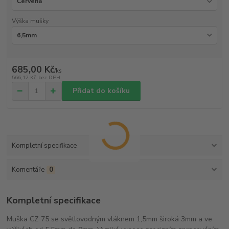
Výška mušky
685,00 Kč
/
ks
566,12 Kč
bez DPH
Přidat do košíku
Kompletní specifikace
Komentáře
0
Kompletní specifikace
Muška CZ 75 se světlovodným vláknem 1,5mm široká 3mm a ve