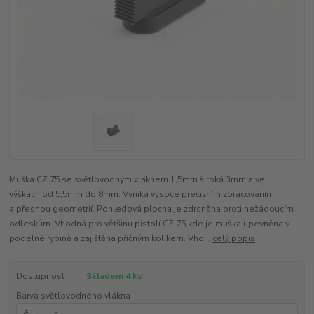
Muška CZ 75 se světlovodným vláknem 1,5mm široká 3mm a ve
výškách od 5,5mm do 8mm. Vyniká vysoce precizním zpracováním
a přesnou geometrií. Pohledová plocha je zdrsněna proti nežádoucím
odleskům. Vhodná pro většinu pistolí CZ 75,kde je muška upevněna v
podélné rybině a zajištěna příčným kolíkem. Vho...
celý popis
Dostupnost
Skladem 4 ks
Barva světlovodného vlákna