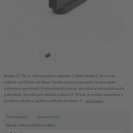
Muška CZ 75 se světlovodným vláknem 1,5mm široká 2,7mm a ve
výškách od 5,5mm do 8mm. Vyniká vysoce precizním zpracováním
a přesnou geometrií. Pohledová plocha je zdrsněna proti nežádoucím
odleskům. Vhodná pro většinu pistolí CZ 75,kde je muška upevněna v
podélné rybině a zajištěna příčným kolíkem. V...
celý popis
Dostupnost
Skladem 5 ks
Barva světlovodného vlákna