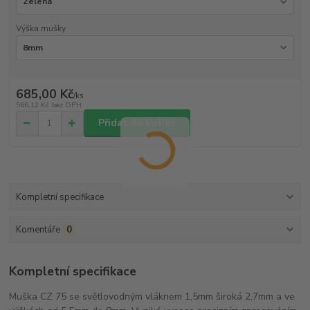
Výška mušky
685,00 Kč
/
ks
566,12 Kč
bez DPH
Přidat do košíku
Kompletní specifikace
Komentáře
0
Kompletní specifikace
Muška CZ 75 se světlovodným vláknem 1,5mm široká 2,7mm a ve