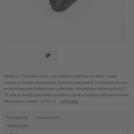
Muška CZ 75 široká 3,6mm a ve výškách od 5,5mm do 8mm. Vyniká
vysoce precizním zpracováním a přesnou geometrií. Pohledová plocha
je zdrsněna proti nežádoucím odleskům. Vhodná pro většinu pistolí CZ
75, kde je muška upevněna v podélné rybině a zajištěna příčným kolíkem.
Vhodná pro pistole: CZ 75, CZ ...
celý popis
Dostupnost
Skladem 5 ks
Výška mušky