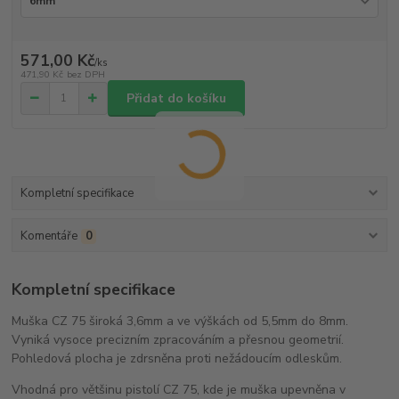
571,00 Kč
/
ks
471,90 Kč
bez DPH
Přidat do košíku
Kompletní specifikace
Komentáře
0
Kompletní specifikace
Muška CZ 75 široká 3,6mm a ve výškách od 5,5mm do 8mm.
Vyniká vysoce precizním zpracováním a přesnou geometrií.
Pohledová plocha je zdrsněna proti nežádoucím odleskům.
Vhodná pro většinu pistolí CZ 75, kde je muška upevněna v