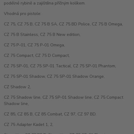
podélné rybině a zajištěna příčným kolíkem.
Vhodná pro pistole:
CZ 75, CZ 75 B, CZ 75 B SA, CZ 75 BD Police, CZ 75 B Omega,
CZ 75 B Stainless, CZ 75 B New edition,
CZ 75 P-01, CZ 75 P-01 Omega,
CZ 75 Compact, CZ 75 D Compact,
CZ 75 SP-01, CZ 75 SP-01 Tactical, CZ 75 SP-01 Phantom,
CZ 75 SP-01 Shadow, CZ 75 SP-01 Shadow Orange,
CZ Shadow 2,
CZ 75 Shadow line, CZ 75 SP-01 Shadow line, CZ 75 Compact
Shadow line,
CZ 85, CZ 85 B, CZ 85 Combat, CZ 97, CZ 97 BD.
CZ 75 Adapter Kadet 1, 2,