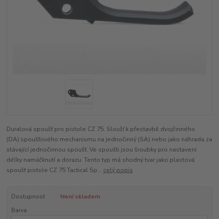
Duralová spoušť pro pistole CZ 75. Slouží k přestavbě dvojčinného
(DA) spoušťového mechanismu na jednočinný (SA) nebo jako náhrada za
stávající jednočinnou spoušť. Ve spoušti jsou šroubky pro nastavení
délky namáčknutí a dorazu. Tento typ má shodný tvar jako plastová
spoušť pistole CZ 75 Tactical Sp...
celý popis
Dostupnost
Není skladem
Barva