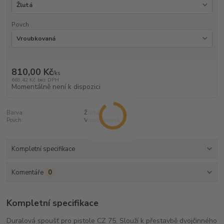
Povch
810,00 Kč
/
ks
669,42 Kč
bez DPH
Momentálně není k dispozici
Barva:
Žlutá
Povch:
Vroubkovaná
Kompletní specifikace
Komentáře
0
Kompletní specifikace
Duralová spoušť pro pistole CZ 75. Slouží k přestavbě dvojčinného