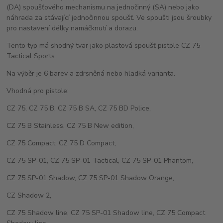
(DA) spoušťového mechanismu na jednočinný (SA) nebo jako
náhrada za stávající jednočinnou spoušť. Ve spoušti jsou šroubky
pro nastavení délky namáčknutí a dorazu.
Tento typ má shodný tvar jako plastová spoušť pistole CZ 75
Tactical Sports.
Na výběr je 6 barev a zdrsněná nebo hladká varianta.
Vhodná pro pistole:
CZ 75, CZ 75 B, CZ 75 B SA, CZ 75 BD Police,
CZ 75 B Stainless, CZ 75 B New edition,
CZ 75 Compact, CZ 75 D Compact,
CZ 75 SP-01, CZ 75 SP-01 Tactical, CZ 75 SP-01 Phantom,
CZ 75 SP-01 Shadow, CZ 75 SP-01 Shadow Orange,
CZ Shadow 2,
CZ 75 Shadow line, CZ 75 SP-01 Shadow line, CZ 75 Compact