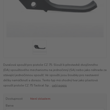
Duralová spoušť pro pistole CZ 75. Slouží k přestavbě dvojčinného
(DA) spoušťového mechanismu na jednočinný (SA) nebo jako náhrada za
stávající jednočinnou spoušť. Ve spoušti jsou šroubky pro nastavení
délky namáčknutí a dorazu. Tento typ má shodný tvar jako plastová
spoušť pistole CZ 75 Tactical Sp...
celý popis
Dostupnost
Není skladem
Barva