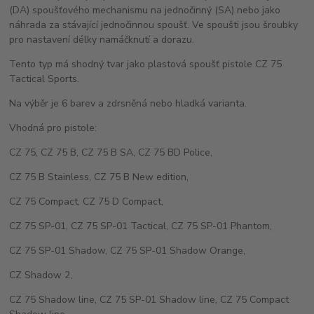
(DA) spoušťového mechanismu na jednočinný (SA) nebo jako
náhrada za stávající jednočinnou spoušť. Ve spoušti jsou šroubky
pro nastavení délky namáčknutí a dorazu.
Tento typ má shodný tvar jako plastová spoušť pistole CZ 75
Tactical Sports.
Na výběr je 6 barev a zdrsněná nebo hladká varianta.
Vhodná pro pistole:
CZ 75, CZ 75 B, CZ 75 B SA, CZ 75 BD Police,
CZ 75 B Stainless, CZ 75 B New edition,
CZ 75 Compact, CZ 75 D Compact,
CZ 75 SP-01, CZ 75 SP-01 Tactical, CZ 75 SP-01 Phantom,
CZ 75 SP-01 Shadow, CZ 75 SP-01 Shadow Orange,
CZ Shadow 2,
CZ 75 Shadow line, CZ 75 SP-01 Shadow line, CZ 75 Compact