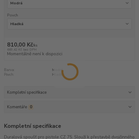
Povch
810,00 Kč
/
ks
669,42 Kč
bez DPH
Momentálně není k dispozici
Barva:
Modrá
Povch:
Hladká
Kompletní specifikace
Komentáře
0
Kompletní specifikace
Duralová spoušť pro pistole CZ 75. Slouží k přestavbě dvojčinného