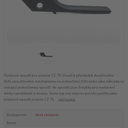
Duralová spoušť pro pistole CZ 75. Slouží k přestavbě dvojčinného
(DA) spoušťového mechanismu na jednočinný (SA) nebo jako náhrada za
stávající jednočinnou spoušť. Ve spoušti jsou šroubky pro nastavení
délky namáčknutí a dorazu. Tento typ má stejnou polohu jazýčku jako
plastová spoušť pistole CZ 75 ...
celý popis
Dostupnost
Není skladem
Barva