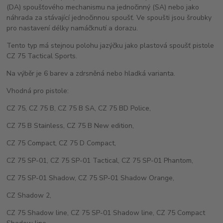
(DA) spoušťového mechanismu na jednočinný (SA) nebo jako
náhrada za stávající jednočinnou spoušť. Ve spoušti jsou šroubky
pro nastavení délky namáčknutí a dorazu.
Tento typ má stejnou polohu jazýčku jako plastová spoušť pistole
CZ 75 Tactical Sports.
Na výběr je 6 barev a zdrsněná nebo hladká varianta.
Vhodná pro pistole:
CZ 75, CZ 75 B, CZ 75 B SA, CZ 75 BD Police,
CZ 75 B Stainless, CZ 75 B New edition,
CZ 75 Compact, CZ 75 D Compact,
CZ 75 SP-01, CZ 75 SP-01 Tactical, CZ 75 SP-01 Phantom,
CZ 75 SP-01 Shadow, CZ 75 SP-01 Shadow Orange,
CZ Shadow 2,
CZ 75 Shadow line, CZ 75 SP-01 Shadow line, CZ 75 Compact