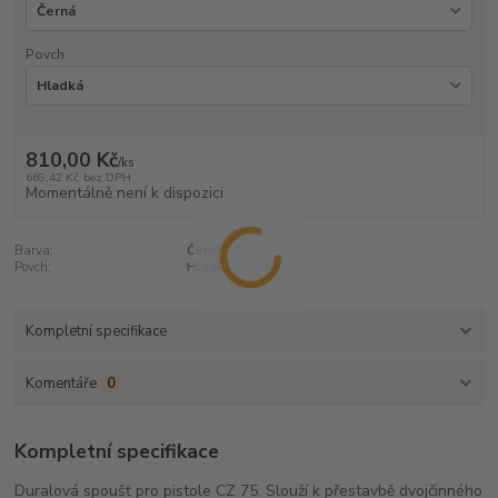
Povch
810,00 Kč
/
ks
669,42 Kč
bez DPH
Momentálně není k dispozici
Barva:
Černá
Povch:
Hladká
Kompletní specifikace
Komentáře
0
Kompletní specifikace
Duralová spoušť pro pistole CZ 75. Slouží k přestavbě dvojčinného